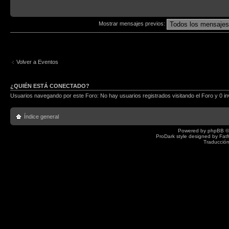
Mostrar mensajes previos:
Volver a Eventos
¿QUIÉN ESTÁ CONECTADO?
Usuarios navegando por este Foro: No hay usuarios registrados visitando el Foro y 0 in
Índice general
Powered by
phpBB
©
ProDark style designed by
Fat
Traducción