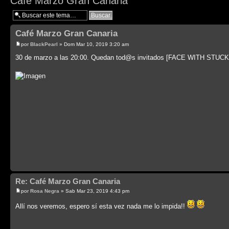
Café Marzo Gran Canaria
Café Marzo Gran Canaria
por
BlackPearl
» Dom Mar 10, 2019 3:20 am
30 de marzo a las 20:00. Quedan tod@s invitados [FACE WITH S
Re: Café Marzo Gran Canaria
por
Rosa Negra
» Sab Mar 23, 2019 4:43 pm
Allí nos veremos, espero sí esta vez nada me lo impida!!