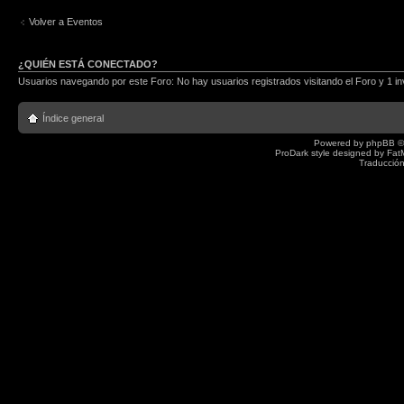
Volver a Eventos
¿QUIÉN ESTÁ CONECTADO?
Usuarios navegando por este Foro: No hay usuarios registrados visitando el Foro y 1 in
Índice general
Powered by
phpBB
©
ProDark style designed by
Fat
Traducción