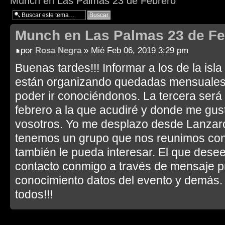
Munch en Las Palmas 23 de Febrero
Munch en Las Palmas 23 de Fe
por
Rosa Negra
» Mié Feb 06, 2019 3:29 pm
Buenas tardes!!! Informar a los de la is
están organizando quedadas mensuales, 
poder ir conociéndonos. La tercera será
febrero a la que acudiré y donde me gu
vosotros. Yo me desplazo desde Lanzar
tenemos un grupo que nos reunimos con
también le pueda interesar. El que desee
contacto conmigo a través de mensaje p
conocimiento datos del evento y demás. 
todos!!!