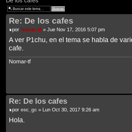
De los cafes
Re: De los cafes
por
Nomar-tf
» Jue Nov 17, 2016 5:07 pm
A ver P1chu, en el tema se habla de vari
cafe.
Nomar-tf
Re: De los cafes
por
esc_gc
» Lun Oct 30, 2017 9:26 am
Hola.