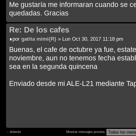
Me gustaría me informaran cuando se cel
quedadas. Gracias
Re: De los cafes
por
gatita mimi{R}
» Lun Oct 30, 2017 11:18 pm
Buenas, el cafe de octubre ya fue, estat
noviembre, aun no tenemos fecha estab
sea en la segunda quincena
Enviado desde mi ALE-L21 mediante Tap
Anterior
Mostrar mensajes previos: