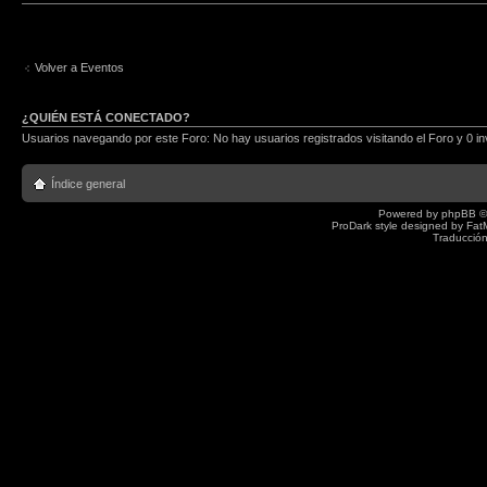
Volver a Eventos
¿QUIÉN ESTÁ CONECTADO?
Usuarios navegando por este Foro: No hay usuarios registrados visitando el Foro y 0 in
Índice general
Powered by
phpBB
©
ProDark style designed by
Fat
Traducción