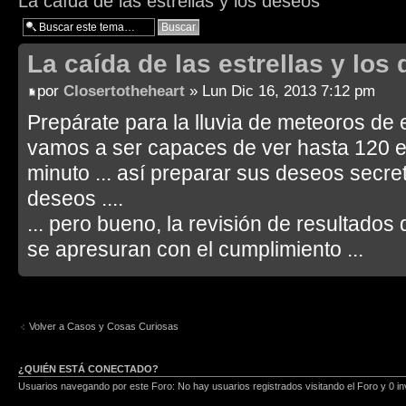
La caída de las estrellas y los deseos
La caída de las estrellas y los
por
Closertotheheart
» Lun Dic 16, 2013 7:12 pm
Prepárate para la lluvia de meteoros de
vamos a ser capaces de ver hasta 120 e
minuto ... así preparar sus deseos secret
deseos ....
... pero bueno, la revisión de resultado
se apresuran con el cumplimiento ...
Volver a Casos y Cosas Curiosas
¿QUIÉN ESTÁ CONECTADO?
Usuarios navegando por este Foro: No hay usuarios registrados visitando el Foro y 0 in