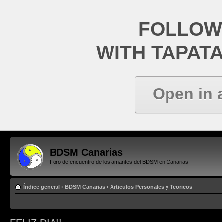
FOLLOW
WITH TAPAT
Open in 
BDSM Canarias
Foro de encuentro de los amantes del BDSM en Canarias
Índice general
‹
BDSM Canarias
‹
Articulos Personales y Teoricos