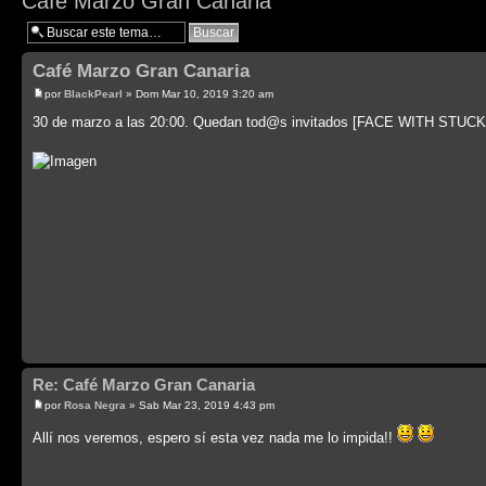
Café Marzo Gran Canaria
Café Marzo Gran Canaria
por
BlackPearl
» Dom Mar 10, 2019 3:20 am
30 de marzo a las 20:00. Quedan tod@s invitados [FACE WITH S
Re: Café Marzo Gran Canaria
por
Rosa Negra
» Sab Mar 23, 2019 4:43 pm
Allí nos veremos, espero sí esta vez nada me lo impida!!