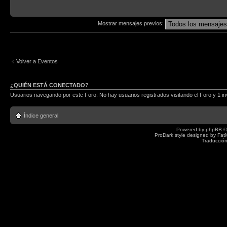
Mostrar mensajes previos:
Volver a Eventos
¿QUIÉN ESTÁ CONECTADO?
Usuarios navegando por este Foro: No hay usuarios registrados visitando el Foro y 1 in
Índice general
Powered by
phpBB
©
ProDark style designed by
Fat
Traducción