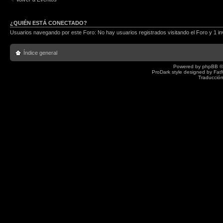
¿QUIÉN ESTÁ CONECTADO?
Usuarios navegando por este Foro: No hay usuarios registrados visitando el Foro y 1 in
Índice general
Powered by
phpBB
©
ProDark style designed by
Fat
Traducción