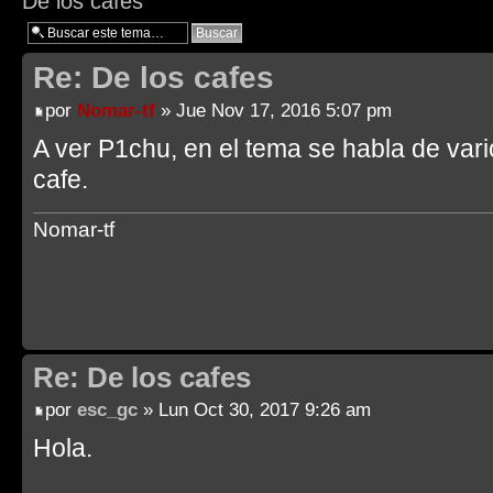
De los cafes
Re: De los cafes
por
Nomar-tf
» Jue Nov 17, 2016 5:07 pm
A ver P1chu, en el tema se habla de vari
cafe.
Nomar-tf
Re: De los cafes
por
esc_gc
» Lun Oct 30, 2017 9:26 am
Hola.