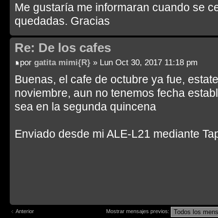
Me gustaría me informaran cuando se cel
quedadas. Gracias
Re: De los cafes
por
gatita mimi{R}
» Lun Oct 30, 2017 11:18 pm
Buenas, el cafe de octubre ya fue, estat
noviembre, aun no tenemos fecha estab
sea en la segunda quincena
Enviado desde mi ALE-L21 mediante Tap
Anterior
Mostrar mensajes previos: