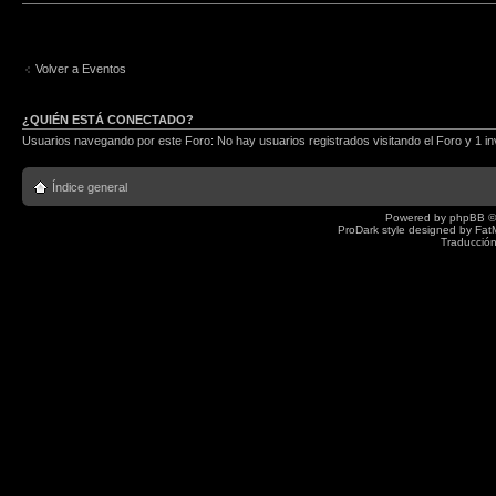
Volver a Eventos
¿QUIÉN ESTÁ CONECTADO?
Usuarios navegando por este Foro: No hay usuarios registrados visitando el Foro y 1 in
Índice general
Powered by
phpBB
©
ProDark style designed by
Fat
Traducción