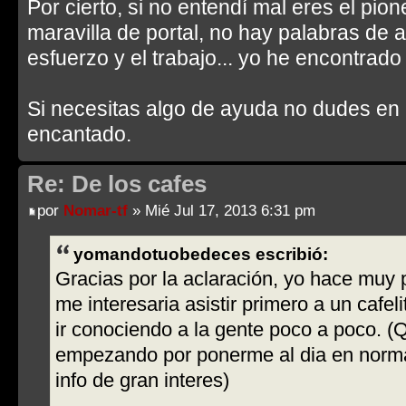
Por cierto, si no entendí mal eres el pion
maravilla de portal, no hay palabras de 
esfuerzo y el trabajo... yo he encontrado 
Si necesitas algo de ayuda no dudes en 
encantado.
Re: De los cafes
por
Nomar-tf
» Mié Jul 17, 2013 6:31 pm
yomandotuobedeces escribió:
Gracias por la aclaración, yo hace muy 
me interesaria asistir primero a un cafeli
ir conociendo a la gente poco a poco. (
empezando por ponerme al dia en norma
info de gran interes)