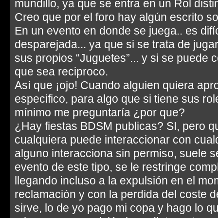
mundillo, ya que se entra en un Rol distin
Creo que por el foro hay algún escrito so
En un evento en donde se juega.. es difí
desparejada... ya que si se trata de juga
sus propios “Juguetes”... y si se puede c
que sea reciproco.
Así que ¡ojo! Cuando alguien quiera ap
especifico, para algo que si tiene sus ro
mínimo me preguntaría ¿por que?
¿Hay fiestas BDSM publicas? SI, pero q
cualquiera puede interaccionar con cualqu
alguno interacciona sin permiso, suele s
evento de este tipo, se le restringe comp
llegando incluso a la expulsión en el mo
reclamación y con la perdida del coste d
sirve, lo de yo pago mi copa y hago lo qu