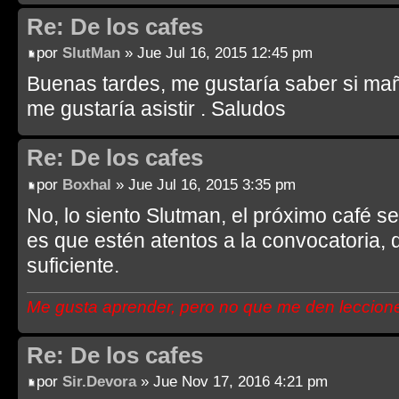
Re: De los cafes
por
SlutMan
» Jue Jul 16, 2015 12:45 pm
Buenas tardes, me gustaría saber si mañ
me gustaría asistir . Saludos
Re: De los cafes
por
Boxhal
» Jue Jul 16, 2015 3:35 pm
No, lo siento Slutman, el próximo café s
es que estén atentos a la convocatoria,
suficiente.
Me gusta aprender, pero no que me den leccion
Re: De los cafes
por
Sir.Devora
» Jue Nov 17, 2016 4:21 pm