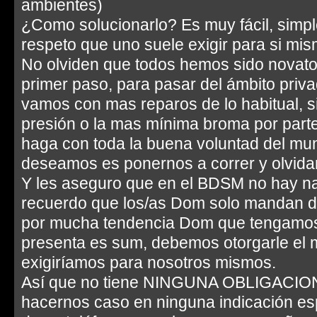
ambientes)
¿Como solucionarlo? Es muy fácil, simp
respeto que uno suele exigir para si mis
No olviden que todos hemos sido novat
primer paso, para pasar del ámbito privad
vamos con mas reparos de lo habitual, 
presión o la mas mínima broma por parte
haga con toda la buena voluntad del mun
deseamos es ponernos a correr y olvidar
Y les aseguro que en el BDSM no hay nad
recuerdo que los/as Dom solo mandan d
por mucha tendencia Dom que tengamos
presenta es sum, debemos otorgarle el 
exigiríamos para nosotros mismos.
Así que no tiene NINGUNA OBLIGACION 
hacernos caso en ninguna indicación esp