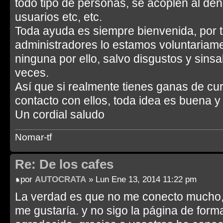
todo tipo de personas, se acoplen al d
usuarios etc, etc.
Toda ayuda es siempre bienvenida, por t
administradores lo estamos voluntariam
ninguna por ello, salvo disgustos y sin
veces.
Así que si realmente tienes ganas de cu
contacto con ellos, toda idea es buena y
Un cordial saludo
Nomar-tf
Re: De los cafes
por
AUTOCRATA
» Lun Ene 13, 2014 11:22 pm
La verdad es que no me conecto mucho,
me gustaría. y no sigo la página de form