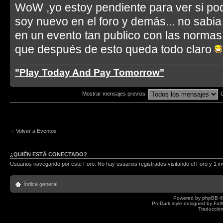
WoW ,yo estoy pendiente para ver si podí
soy nuevo en el foro y demás... no sabia
en un evento tan publico con las normas 
que después de esto queda todo claro
"Play Today And Pay Tomorrow"
Mostrar mensajes previos:
Volver a Eventos
¿QUIÉN ESTÁ CONECTADO?
Usuarios navegando por este Foro: No hay usuarios registrados visitando el Foro y 1 in
Índice general
Powered by
phpBB
©
ProDark style designed by
Fat
Traducción