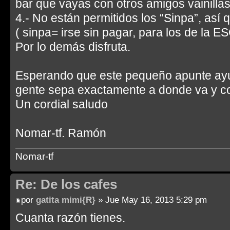
bar que vayas con otros amigos vainillas
4.- No están permitidos los “Sinpa”, as
( sinpa= irse sin pagar, para los de la E
Por lo demás disfruta.
Esperando que este pequeño apunte ayu
gente sepa exactamente a donde va y 
Un cordial saludo
Nomar-tf. Ramón
Nomar-tf
Re: De los cafes
por
gatita mimi{R}
» Jue May 16, 2013 5:29 pm
Cuanta razón tienes.