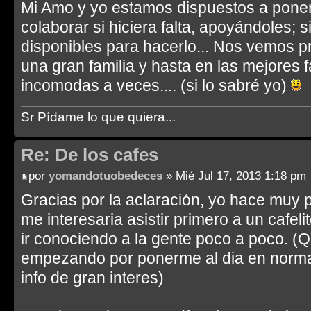
Mi Amo y yo estamos dispuestos a poner
colaborar si hiciera falta, apoyándoles
disponibles para hacerlo... Nos vemos 
una gran familia y hasta en las mejores 
incomodas a veces.... (si lo sabré yo)
Sr Pídame lo que quiera...
Re: De los cafes
por
yomandotuobedeces
» Mié Jul 17, 2013 1:18 pm
Gracias por la aclaración, yo hace muy 
me interesaria asistir primero a un cafeli
ir conociendo a la gente poco a poco. (
empezando por ponerme al dia en normas
info de gran interes)