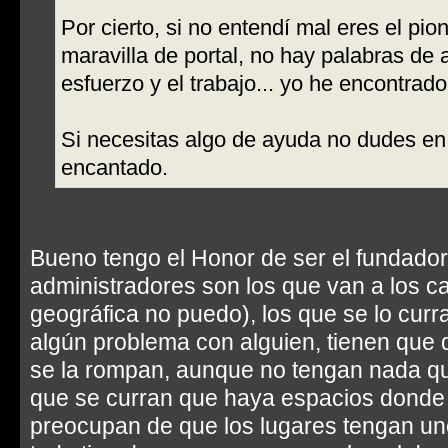
Por cierto, si no entendí mal eres el pio
maravilla de portal, no hay palabras de 
esfuerzo y el trabajo... yo he encontrado 
Si necesitas algo de ayuda no dudes en
encantado.
Bueno tengo el Honor de ser el fundador, 
administradores son los que van a los ca
geográfica no puedo), los que se lo curra
algún problema con alguien, tienen que d
se la rompan, aunque no tengan nada qu
que se curran que haya espacios donde 
preocupan de que los lugares tengan un