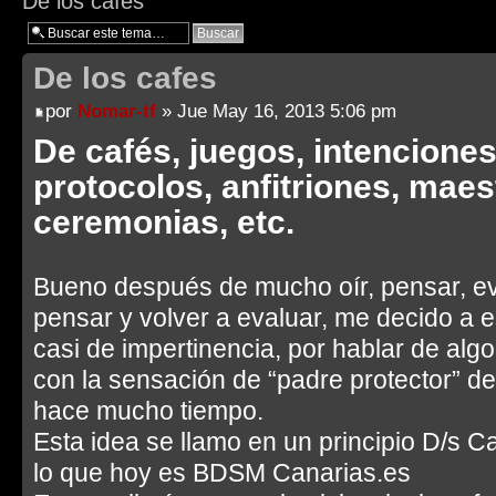
De los cafes
De los cafes
por
Nomar-tf
» Jue May 16, 2013 5:06 pm
De cafés, juegos, intenciones
protocolos, anfitriones, maes
ceremonias, etc.
Bueno después de mucho oír, pensar, eva
pensar y volver a evaluar, me decido a e
casi de impertinencia, por hablar de algo
con la sensación de “padre protector” d
hace mucho tiempo.
Esta idea se llamo en un principio D/s C
lo que hoy es BDSM Canarias.es