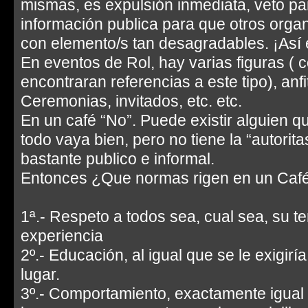
mismas, es expulsión inmediata, veto par
información publica para que otros org
con elemento/s tan desagradables. ¡As
En eventos de Rol, hay varias figuras ( 
encontraran referencias a este tipo), anfi
Ceremonias, invitados, etc. etc.
En un café “No”. Puede existir alguien q
todo vaya bien, pero no tiene la “autorit
bastante publico e informal.
Entonces ¿Que normas rigen en un Caf
1ª.- Respeto a todos sea, cual sea, su ten
experiencia
2º.- Educación, al igual que se le exigirí
lugar.
3º.- Comportamiento, exactamente igual