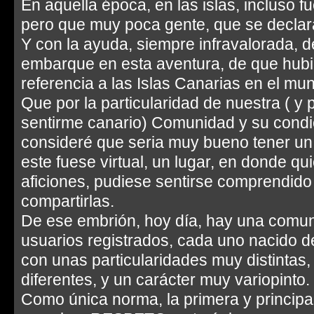
En aquella época, en las islas, incluso f
pero que muy poca gente, que se decla
Y con la ayuda, siempre infravalorada, 
embarque en esta aventura, de que hubi
referencia a las Islas Canarias en el m
Que por la particularidad de nuestra ( y 
sentirme canario) Comunidad y su condic
consideré que seria muy bueno tener u
este fuese virtual, un lugar, en donde qu
aficiones, pudiese sentirse comprendid
compartirlas.
De ese embrión, hoy día, hay una comun
usuarios registrados, cada uno nacido 
con unas particularidades muy distintas,
diferentes, y un carácter muy variopinto.
Como única norma, la primera y princi