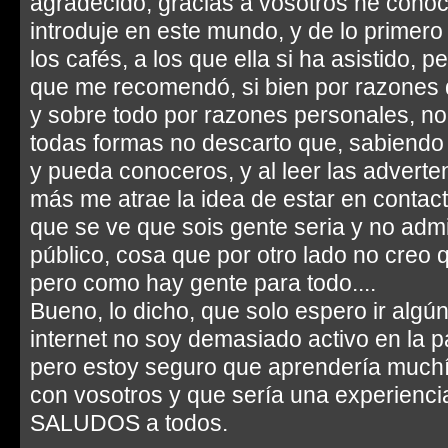
agradecido, gracias a vosotros he cono
introduje en este mundo, y de lo prime
los cafés, a los que ella si ha asistido, 
que me recomendó, si bien por razones de
y sobre todo por razones personales, no m
todas formas no descarto que, sabiendo 
y pueda conoceros, y al leer las adverte
más me atrae la idea de estar en contac
que se ve que sois gente seria y no admi
público, cosa que por otro lado no creo qu
pero como hay gente para todo....
Bueno, lo dicho, que solo espero ir algú
internet no soy demasiado activo en la p
pero estoy seguro que aprendería much
con vosotros y que sería una experienc
SALUDOS a todos.