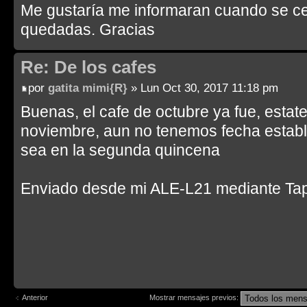
Me gustaría me informaran cuando se cel
quedadas. Gracias
Re: De los cafes
por
gatita mimi{R}
» Lun Oct 30, 2017 11:18 pm
Buenas, el cafe de octubre ya fue, estat
noviembre, aun no tenemos fecha estab
sea en la segunda quincena
Enviado desde mi ALE-L21 mediante Tap
Anterior
Mostrar mensajes previos: