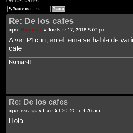
De los cafes
Re: De los cafes
por
Nomar-tf
» Jue Nov 17, 2016 5:07 pm
A ver P1chu, en el tema se habla de vari
cafe.
Nomar-tf
Re: De los cafes
por
esc_gc
» Lun Oct 30, 2017 9:26 am
Hola.