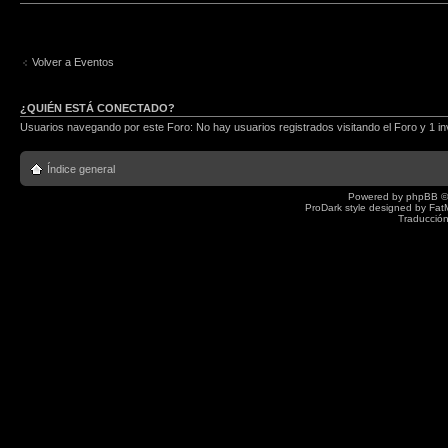
Volver a Eventos
¿QUIÉN ESTÁ CONECTADO?
Usuarios navegando por este Foro: No hay usuarios registrados visitando el Foro y 1 in
Índice general
Powered by
phpBB
©
ProDark style designed by
Fat
Traducción