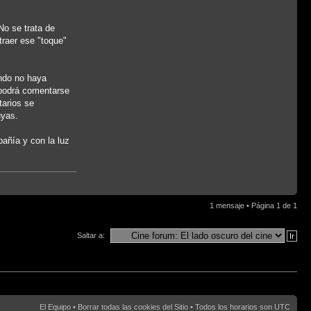
No se trata de
traer ese "toque"
ando no haya
 podrá comentarse
tarios se
uyas.
pañía y con la luz
1 mensaje • Página
1
de
1
Saltar a:
El Equipo
•
Borrar todas las cookies del Sitio
• Todos los horarios son UTC