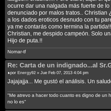
ocurre dar una nalgada más fuerte de l
denunciado por malos tratos.. Christian
a los dados eroticos desnudo con tu par
ya me contarás como termina la partida!!
Christian, me despido campeón. Solo una
Hijo de puta.!!
Nomar-tf
Re: Carta de un indignado...al Sr.
por
Energy92
» Jue Feb 07, 2013 4:04 pm
Jajajajja... Me gustó el análisis. Un salu
"Me atrevo a hacer todo cuanto es digno de un 
no lo es"