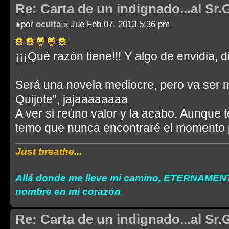
Re: Carta de un indignado...al Sr.
por
oculta
» Jue Feb 07, 2013 5:36 pm
¡¡¡Qué razón tiene!!! Y algo de envidia, d
Será una novela mediocre, pero va ser m
Quijote", jajaaaaaaaa
A ver si reúno valor y la acabo. Aunque t
temo que nunca encontraré el momento p
Just breathe...
Allá donde me lleve mi camino, ETERNAMENT
nombre en mi corazón
Re: Carta de un indignado...al Sr.