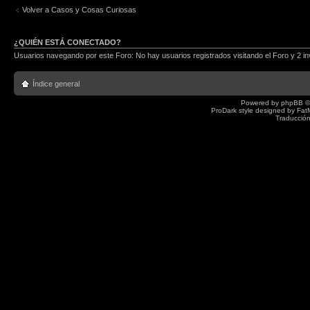
Volver a Casos y Cosas Curiosas
¿QUIÉN ESTÁ CONECTADO?
Usuarios navegando por este Foro: No hay usuarios registrados visitando el Foro y 2 in
Índice general
Powered by
phpBB
©
ProDark style designed by
Fat
Traducción