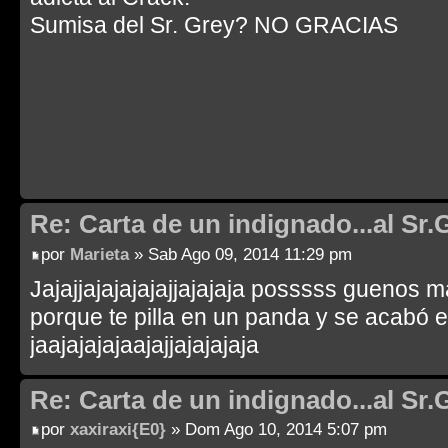
Sumisa del Sr. Grey? NO GRACIAS
Re: Carta de un indignado...al Sr.
por
Marieta
» Sab Ago 09, 2014 11:29 pm
Jajajjajajajajajjajajaja posssss guenos m
porque te pilla en un panda y se acabó 
jaajajajajaajajjajajajaja
Re: Carta de un indignado...al Sr.
por
xaxiraxi{E0}
» Dom Ago 10, 2014 5:07 pm