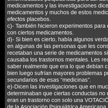
medicamentos y las investigaciones dic
medicamentos y muchos de estos medic
efectos placebos.
c)- También hicieron experimentos para
con ciertos medicamentos.
d)- Si bien es cierto, había algunos ver
en algunas de las personas que les cons
recetaban una serie de medicamentos si
causaba los trastornos mentales. Les r
saber realmente que era lo que debían 
bien luego sufrían mayores problemas pr
secundarios de esas “medicinas”.
e)-Dicen las investigaciones que en muc
determinaban que ciertas conductas no 
eran un trastorno con solo una VOTACI
de la Asociación Psiquiátrica Americana,