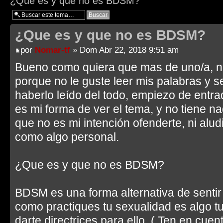
¿Que es y que no es BDSM?
¿Que es y que no es BDSM?
por
Nomar-tf
» Dom Abr 22, 2018 9:51 am
Bueno como quiera que mas de uno/a, no l
porque no le guste leer mis palabras y se
haberlo leído del todo, empiezo de entrad
es mi forma de ver el tema, y no tiene n
que no es mi intención ofenderte, ni aludi
como algo personal.
¿Que es y que no es BDSM?
BDSM es una forma alternativa de sentir 
como practiques tu sexualidad es algo t
darte directrices para ello. ( Ten en cue