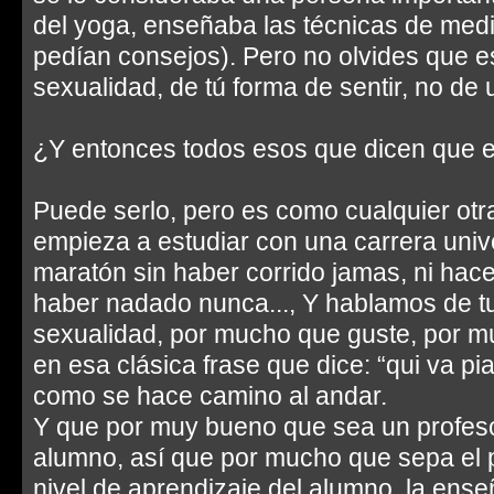
del yoga, enseñaba las técnicas de medit
pedían consejos). Pero no olvides que 
sexualidad, de tú forma de sentir, no de
¿Y entonces todos esos que dicen que es
Puede serlo, pero es como cualquier otr
empieza a estudiar con una carrera univer
maratón sin haber corrido jamas, ni hac
haber nadado nunca..., Y hablamos de tu 
sexualidad, por mucho que guste, por mu
en esa clásica frase que dice: “qui va pi
como se hace camino al andar.
Y que por muy bueno que sea un profeso
alumno, así que por mucho que sepa el pr
nivel de aprendizaje del alumno, la ens