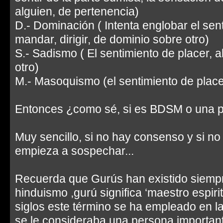
alguien, de pertenencia)
D.- Dominación ( Intenta englobar el sent
mandar, dirigir, de dominio sobre otro)
S.- Sadismo ( El sentimiento de placer, a
otro)
M.- Masoquismo (el sentimiento de placer 
Entonces ¿como sé, si es BDSM o una pa
Muy sencillo, si no hay consenso y si no
empieza a sospechar...
Recuerda que Gurús han existido siempr
hinduismo ,gurú significa ‘maestro espir
siglos este término se ha empleado en la 
se le consideraba una persona importan