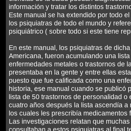
información y tratar los distintos trastorn
Este manual se ha extendido por todo el 
los psiquiatras de todo el mundo y refe
psiquiátrico ( sobre todo si este tiene r
En este manual, los psiquiatras de dicha
Americana, fueron acumulando una lista
enfermedades metales o trastornos de l
presentaba en la gente y entre ellas es
puesto que fue calificada como una enf
historia, ese manual cuando se publicó 
lista de 50 trastornos de personalidad 
cuatro años después la lista ascendía a
los cuales les prescribía medicamentos 
Las investigaciones relatan que muchas
consultaban a estos psiquiatras al final