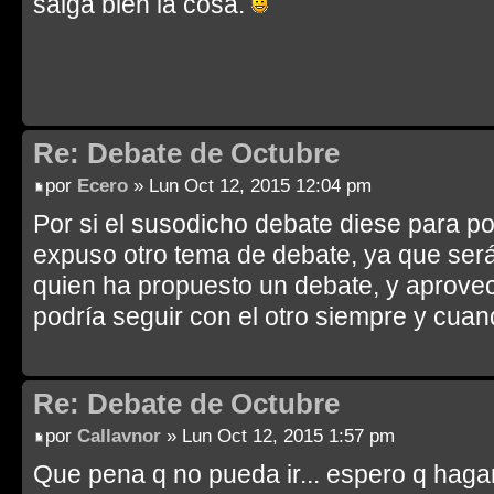
salga bien la cosa.
Re: Debate de Octubre
por
Ecero
» Lun Oct 12, 2015 12:04 pm
Por si el susodicho debate diese para po
expuso otro tema de debate, ya que ser
quien ha propuesto un debate, y aprove
podría seguir con el otro siempre y cuan
Re: Debate de Octubre
por
Callavnor
» Lun Oct 12, 2015 1:57 pm
Que pena q no pueda ir... espero q hag