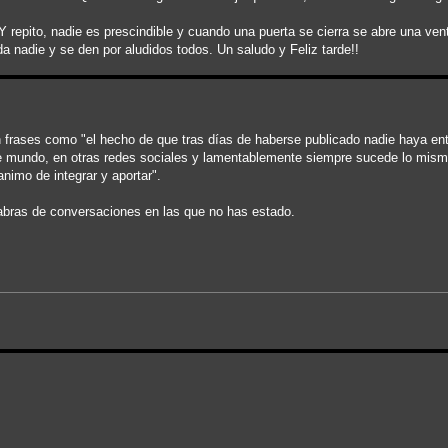
epito, nadie es prescindible y cuando una puerta se cierra se abre una ven
da nadie y se den por aludidos todos. Un saludo y Feliz tarde!!
n frases como "el hecho de que tras días de haberse publicado nadie haya ent
este mundo, en otras redes sociales y lamentablemente siempre sucede lo mis
nimo de integrar y aportar".
abras de conversaciones en las que no has estado.