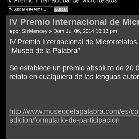
IV Premio Internacional de Microrrelatos
IV Premio Internacional de Mic
por
SirMencey
» Dom Jul 06, 2014 10:13 pm
IV Premio Internacional de Microrrelatos
“Museo de la Palabra”
Se establece un premio absoluto de 20.0
relato en cualquiera de las lenguas auto
http://www.museodelapalabra.com/es/con
edicion/formulario-de-participacion