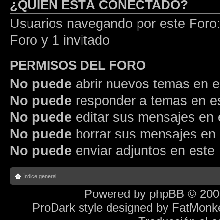
¿QUIÉN ESTÁ CONECTADO?
Usuarios navegando por este Foro: 
Foro y 1 invitado
PERMISOS DEL FORO
No puede
abrir nuevos temas en e
No puede
responder a temas en e
No puede
editar sus mensajes en 
No puede
borrar sus mensajes en 
No puede
enviar adjuntos en este
Índice general
Powered by
phpBB
© 2000
ProDark style designed by
FatMonk