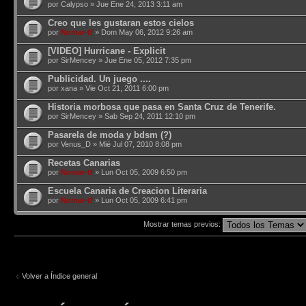
por
Calypso
» Jue Ene 24, 2013 3:11 am
Creo que les gustaran estos cielos
por
Nomar-tf
» Dom May 06, 2012 9:26 am
[VIDEO] Hurricane - Explicit
por
SirMencey
» Jue Ene 05, 2012 7:35 pm
Publicidad. Un juego ....
por
xana
» Vie Oct 21, 2011 6:00 pm
Historia morbosa que pasa en Santa Cruz de Tenerife.
por
SirMencey
» Sab Sep 24, 2011 12:10 pm
Pasarela de moda y bdsm (?)
por Venus_D » Mié Jul 07, 2010 8:08 pm
Recetas Canarias
por
Nomar-tf
» Lun Oct 05, 2009 6:50 pm
Escuela Canaria de Creacion Literaria
por
Nomar-tf
» Lun Oct 05, 2009 6:41 pm
Mostrar temas previos:
Volver a Índice general