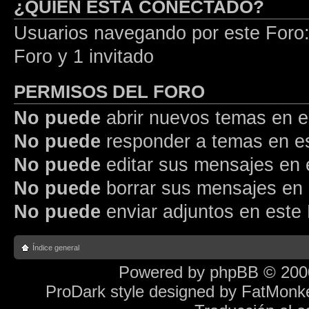
¿QUIÉN ESTÁ CONECTADO?
Usuarios navegando por este Foro: 
Foro y 1 invitado
PERMISOS DEL FORO
No puede
abrir nuevos temas en e
No puede
responder a temas en e
No puede
editar sus mensajes en 
No puede
borrar sus mensajes en 
No puede
enviar adjuntos en este
Índice general
Powered by
phpBB
© 2000
ProDark style designed by
FatMonk