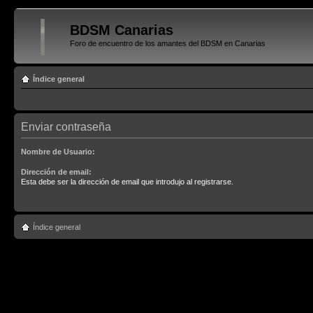
BDSM Canarias
Foro de encuentro de los amantes del BDSM en Canarias
Índice general
Enviar contraseña
Nombre de Usuario:
Dirección de email:
Esta debe ser la dirección de email que introdujo al registrarse.
Índice general