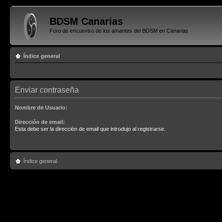
BDSM Canarias
Foro de encuentro de los amantes del BDSM en Canarias
Índice general
Enviar contraseña
Nombre de Usuario:
Dirección de email:
Esta debe ser la dirección de email que introdujo al registrarse.
Índice general