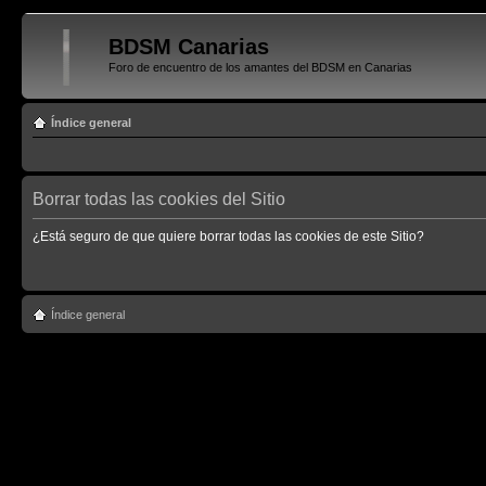
BDSM Canarias
Foro de encuentro de los amantes del BDSM en Canarias
Índice general
Borrar todas las cookies del Sitio
¿Está seguro de que quiere borrar todas las cookies de este Sitio?
Índice general