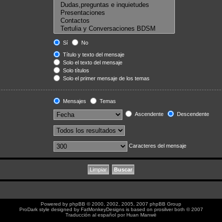
Sí
No
Título y texto del mensaje
Solo el texto del mensaje
Solo títulos
Solo el primer mensaje de los temas
Mensajes
Temas
Ascendente
Descendente
Caracteres del mensaje
Powered by
phpBB
© 2000, 2002, 2005, 2007 phpBB Group
ProDark style designed by
FatMonkeyDesigns
is based on
prosilver
both © 2007
Traducción al español por
Huan Manwë