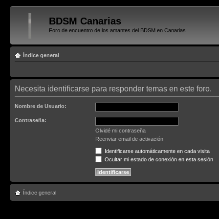
BDSM Canarias
Foro de encuentro de los amantes del BDSM en Canarias
Índice general
Necesita identificarse para responder temas en este foro.
Nombre de Usuario:
Contraseña:
Olvidé mi contraseña
Reenviar email de activación
Identificarse automáticamente en cada visita
Ocultar mi estado de conexión en esta sesión
Índice general