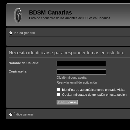
BDSM Canarias
Foro de encuentro de los amantes del BDSM en Canarias
Índice general
Necesita identificarse para responder temas en este foro.
Nombre de Usuario:
Contraseña:
Olvidé mi contraseña
Reenviar email de activación
Identificarse automáticamente en cada visita
Ocultar mi estado de conexión en esta sesión
Índice general