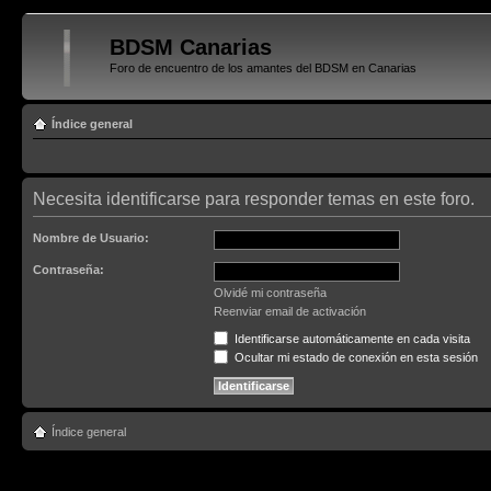
BDSM Canarias
Foro de encuentro de los amantes del BDSM en Canarias
Índice general
Necesita identificarse para responder temas en este foro.
Nombre de Usuario:
Contraseña:
Olvidé mi contraseña
Reenviar email de activación
Identificarse automáticamente en cada visita
Ocultar mi estado de conexión en esta sesión
Índice general