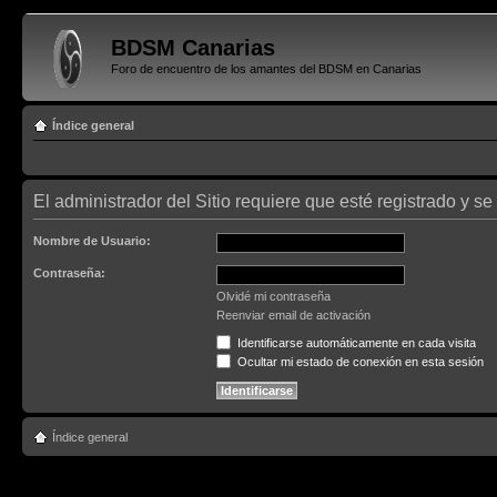
BDSM Canarias
Foro de encuentro de los amantes del BDSM en Canarias
Índice general
El administrador del Sitio requiere que esté registrado y se 
Nombre de Usuario:
Contraseña:
Olvidé mi contraseña
Reenviar email de activación
Identificarse automáticamente en cada visita
Ocultar mi estado de conexión en esta sesión
Índice general