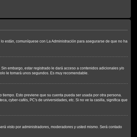
Si lo están, comuníquese con La Administración para asegurarse de que no ha
 Sin embargo, estar registrado le dará acceso a contenidos adicionales y/o
n solo le tomará unos segundos. Es muy recomendable.
rto tiempo. Esto previene que su cuenta pueda ser usada por otra persona.
a, cyber-cafés, PC's de universidades, etc. Si no ve la casilla, significa que
erá visto por administradores, moderadores y usted mismo. Será contado