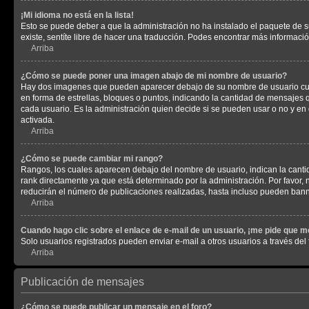
¡Mi idioma no está en la lista!
Esto se puede deber a que la administración no ha instalado el paquete de su
existe, sentíte libre de hacer una traducción. Podes encontrar más información
Arriba
¿Cómo se puede poner una imagen abajo de mi nombre de usuario?
Hay dos imagenes que pueden aparecer debajo de su nombre de usuario cuando
en forma de estrellas, bloques o puntos, indicando la cantidad de mensajes
cada usuario. Es la administración quien decide si se pueden usar o no y e
activada.
Arriba
¿Cómo se puede cambiar mi rango?
Rangos, los cuales aparecen debajo del nombre de usuario, indican la cantid
rank directamente ya que está determinado por la administración. Por favor
reducirán el número de publicaciones realizadas, hasta incluso pueden bann
Arriba
Cuando hago clic sobre el enlace de e-mail de un usuario, ¡me pide que me
Solo usuarios registrados pueden enviar e-mail a otros usuarios a través del f
Arriba
Publicación de mensajes
¿Cómo se puede publicar un mensaje en el foro?