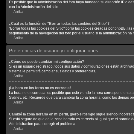
Es posible que la administración del foro haya baneado su dirección IP o de
con La Administración del sitio.
Arriba
¿Cuál es la función de "Borrar todas las cookies del Sitio"?
"Borrar todas las cookies del Sitio" borra las cookies creadas por phpBB, la
seguimiento de la navegación del foro por el usuario si la administración ha 
Arriba
Preferencias de usuario y configuraciones
¿Cómo se puede cambiar mi configuración?
Si es un usuario registrado, todos sus datos y configuraciones están archivad
sistema le permitirá cambiar sus datos y preferencias.
Arriba
¡La hora en los foros no es correcta!
La hora no es correcta, es posible que esté viendo la hora correspondiente a 
Sydney, etc. Recuerde que para cambiar la zona horaria, como las demás pref
Arriba
Cambié la zona horaria en mi perfil, ¡pero el tiempo sigue siendo incorrect
Si está seguro de que de la zona horaria es correcta al igual que el horario
Administración para corregir el problema.
Arriba