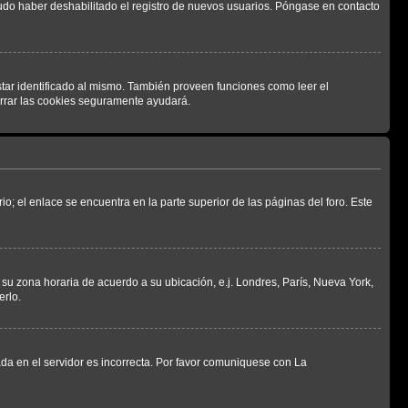
pudo haber deshabilitado el registro de nuevos usuarios. Póngase en contacto
star identificado al mismo. También proveen funciones como leer el
borrar las cookies seguramente ayudará.
io; el enlace se encuentra en la parte superior de las páginas del foro. Este
a su zona horaria de acuerdo a su ubicación, e.j. Londres, París, Nueva York,
erlo.
ada en el servidor es incorrecta. Por favor comuniquese con La