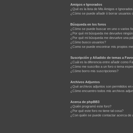
Amigos e Ignorados
¿Qué es la lista de Mis Amigos e Ignorados
¿Cómo se puede añadir ó borrar usuarios d
Búsqueda en los foros
¿Cómo se puede buscar en uno o varios f
¿Por qué mi búsqueda me devuelve ningún
¿Por qué mi búsqueda me devuelve una pá
¿Cómo busco usuarios?
¿Como se puede encontrar mis propios me
Suscripción y Añadido de temas a Favor
¿Cuál es la diferencia entre añadir como F
¿Cómo me suscribo a un foro o tema espec
¿Cómo borro mis suscripciones?
Archivos Adjuntos
¿Qué archivos adjuntos son permitidos en 
¿Cómo encuentro todos mis archivos adju
Acerca de phpBB3
¿Quién programó este foro?
¿Por qué este foro no tiene tal cosa?
¿Con quién se puede contactar acerca de a