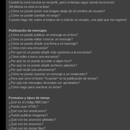
Cambié la zona horaria en mi perfil, ¡pero el tiempo sigue siendo incorrecto!
¡Mi idioma no está en la lista!
¿Cómo se puede poner una imagen abajo de mi nombre de usuario?
¿Cómo se puede cambiar mi rango?
Cuando hago clic sobre el enlace de e-mail de un usuario, ¡me pide que me registre!
Publicación de mensajes
¿Cómo se puede publicar un mensaje en el foro?
¿Cómo se puede editar o borrar un mensaje?
¿Cómo se puede añadir una firma a mi mensaje?
¿Cómo creo una encuesta?
¿Por qué no se puede añadir más opciones a la encuesta?
¿Cómo edito o borro una encuesta?
¿Por qué no se puede acceder a algún foro?
¿Por qué no se puede añadir archivos adjuntos?
¿Por qué recibí una advertencia?
¿Cómo se puede reportar un mensaje a un moderador?
¿Para qué sirve el botón "Guardar" en la publicación de temas?
¿Por qué mis mensajes necesitan ser aprobados?
¿Cómo hago para reactivar un tema?
Formatos y tipos de temas
¿Qué es el código BBCode?
¿Puedo usar HTML?
¿Qué son los emoticonos?
¿Puedo publicar imagenes?
¿Qué son los anuncios globales?
¿Qué son los anuncios?
¿Qué son los temas fijos?