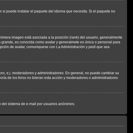
 si puede instalar el paquete del idioma que necesita. Si el paquete no
rimera imagen está asociada a la posición (rank) del usuario, generalmente
ás grande, es conocida como avatar y generalmete es única o personal para
opción de avatar, comuniquese con La Administración y pedí que sea
foro, e.j. moderadores y administradores. En general, no puede cambiar su
oría de los foros no toleran esta acción y moderadores o administradores
oso del sistema de e-mail por usuarios anónimos.