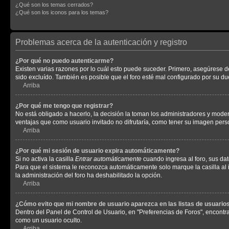
¿Qué son los temas cerrados?
¿Qué son los iconos para los temas?
Problemas acerca de la autenticación y registro
¿Por qué no puedo autenticarme?
Existen varias razones por lo cuál esto puede suceder. Primero, asegúrese 
sido excluído. También es posible que el foro esté mal configurado por su du
Arriba
¿Por qué me tengo que registrar?
No está obligado a hacerlo, la decisión la toman los administradores y mode
ventajas que como usuario invitado no difrutaría, como tener su imagen per
Arriba
¿Por qué mi sesión de usuario expira automáticamente?
Si no activa la casilla
Entrar automáticamente
cuando ingresa al foro, sus dat
Para que el sistema le reconozca automáticamente solo marque la casilla al in
la administración del foro ha deshabilitado la opción.
Arriba
¿Cómo evito que mi nombre de usuario aparezca en las listas de usuarios
Dentro del Panel de Control de Usuario, en "Preferencias de Foros", encontr
como un usuario oculto.
Arriba