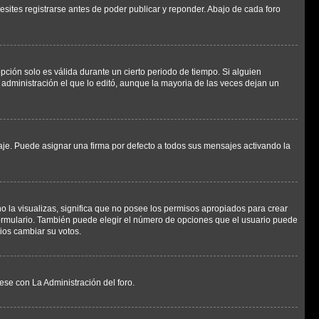
sites registrarse antes de poder publicar y reponder. Abajo de cada foro
opción solo es válida durante un cierto periodo de tiempo. Si alguien
administración el que lo editó, aunque la mayoria de las veces dejan un
e. Puede asignar una firma por defecto a todos sus mensajes activando la
o la visualizas, significa que no posee los permisos apropiados para crear
formulario. También puede elegir el número de opciones que el usuario puede
rios cambiar su votos.
ese con La Administración del foro.