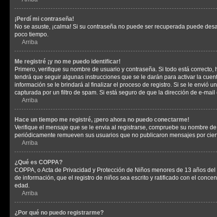
¡Perdí mi contraseña!
No se asuste, ¡calma! Si su contraseña no puede ser recuperada puede desacti
poco tiempo.
Arriba
Me registré ¡y no me puedo identificar!
Primero, verifique su nombre de usuario y contraseña. Si todo está correcto, 
tendrá que seguir algunas instrucciones que se le darán para activar la cuen
información se le brindará al finalizar el proceso de registro. Si se le envió 
capturada por un filtro de spam. Si está seguro de que la dirección de e-mai
Arriba
Hace un tiempo me registré, ¡pero ahora no puedo conectarme!
Verifique el mensaje que se le envia al registrarse, compruebe su nombre de
periódicamente remueven sus usuarios que no publicaron mensajes por cierto p
Arriba
¿Qué es COPPA?
COPPA, o Acta de Privacidad y Protección de Niños menores de 13 años del año
de información, que el registro de niños sea escrito y ratificado con el con
edad.
Arriba
¿Por qué no puedo registrarme?