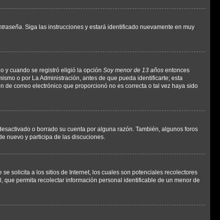
ntraseña
. Siga las instrucciones y estará identificado nuevamente en muy
o y cuando se registró eligió la opción
Soy menor de 13 años
entonces
ismo o por La Administración, antes de que pueda identificarte; esta
ción de correo electrónico que proporcionó no es correcta o tal vez haya sido
a desactivado o borrado su cuenta por alguna razón. También, algunos foros
de nuevo y participa de las discuciones.
solicita a los sitios de Internet, los cuales son potenciales recolectores
l, que permita recolectar información personal identificable de un menor de