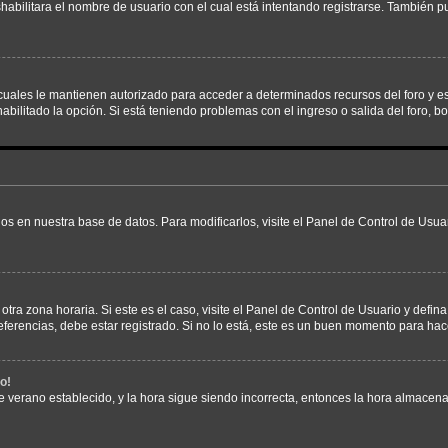
shabilitara el nombre de usuario con el cual está intentando registrarse. También 
s cuales le mantienen autorizado para acceder a determinados recursos del foro y e
habilitado la opción. Si está teniendo problemas con el ingreso o salida del foro, 
os en nuestra base de datos. Para modificarlos, visite el Panel de Control de Usuar
otra zona horaria. Si este es el caso, visite el Panel de Control de Usuario y defin
erencias, debe estar registrado. Si no lo está, este es un buen momento para hac
o!
 de verano establecido, y la hora sigue siendo incorrecta, entonces la hora almacen