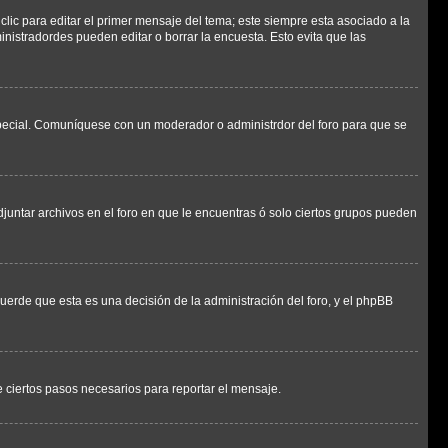
lic para editar el primer mensaje del tema; este siempre esta asociado a la
nistradordes pueden editar o borrar la encuesta. Esto evita que las
n especial. Comuníquese con un moderador o administrdor del foro para que se
djuntar archivos en el foro en que le encuentras ó solo ciertos grupos pueden
cuerde que esta es una decisión de la administración del foro, y el phpBB
de ciertos pasos necesarios para reportar el mensaje.