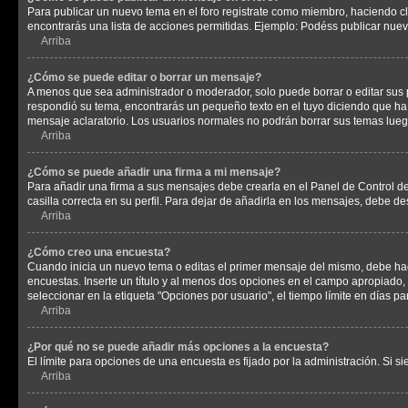
Para publicar un nuevo tema en el foro registrate como miembro, haciendo cl
encontrarás una lista de acciones permitidas. Ejemplo: Podéss publicar nuev
Arriba
¿Cómo se puede editar o borrar un mensaje?
A menos que sea administrador o moderador, solo puede borrar o editar sus 
respondió su tema, encontrarás un pequeño texto en el tuyo diciendo que ha 
mensaje aclaratorio. Los usuarios normales no podrán borrar sus temas lue
Arriba
¿Cómo se puede añadir una firma a mi mensaje?
Para añadir una firma a sus mensajes debe crearla en el Panel de Control de
casilla correcta en su perfil. Para dejar de añadirla en los mensajes, debe de
Arriba
¿Cómo creo una encuesta?
Cuando inicia un nuevo tema o editas el primer mensaje del mismo, debe hacer
encuestas. Inserte un título y al menos dos opciones en el campo apropiado
seleccionar en la etiqueta "Opciones por usuario", el tiempo límite en días par
Arriba
¿Por qué no se puede añadir más opciones a la encuesta?
El límite para opciones de una encuesta es fijado por la administración. Si 
Arriba