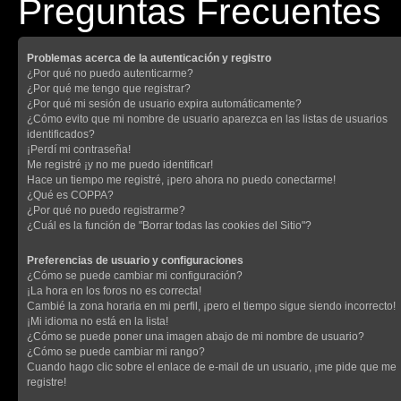
Preguntas Frecuentes
Problemas acerca de la autenticación y registro
¿Por qué no puedo autenticarme?
¿Por qué me tengo que registrar?
¿Por qué mi sesión de usuario expira automáticamente?
¿Cómo evito que mi nombre de usuario aparezca en las listas de usuarios
identificados?
¡Perdí mi contraseña!
Me registré ¡y no me puedo identificar!
Hace un tiempo me registré, ¡pero ahora no puedo conectarme!
¿Qué es COPPA?
¿Por qué no puedo registrarme?
¿Cuál es la función de "Borrar todas las cookies del Sitio"?
Preferencias de usuario y configuraciones
¿Cómo se puede cambiar mi configuración?
¡La hora en los foros no es correcta!
Cambié la zona horaria en mi perfil, ¡pero el tiempo sigue siendo incorrecto!
¡Mi idioma no está en la lista!
¿Cómo se puede poner una imagen abajo de mi nombre de usuario?
¿Cómo se puede cambiar mi rango?
Cuando hago clic sobre el enlace de e-mail de un usuario, ¡me pide que me
registre!