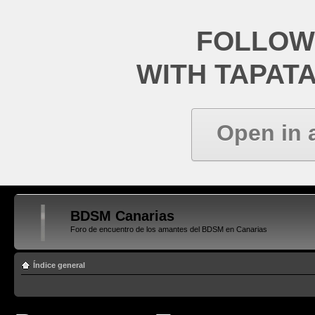
FOLLOW
WITH TAPAT
Open in 
BDSM Canarias
Foro de encuentro de los amantes del BDSM en Canarias
Índice general