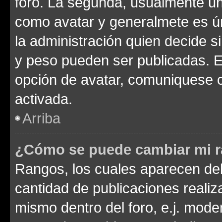
foro. La segunda, usualmente u
como avatar y generalmete es ún
la administración quien decide 
y peso pueden ser publicadas. E
opción de avatar, comuniquese c
activada.
Arriba
¿Cómo se puede cambiar mi 
Rangos, los cuales aparecen deb
cantidad de publicaciones realiza
mismo dentro del foro, e.j. mode