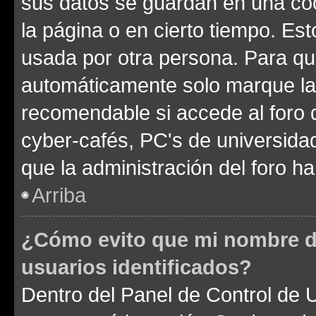
sus datos se guardan en una cook
la página o en cierto tiempo. Es
usada por otra persona. Para qu
automáticamente solo marque la c
recomendable si accede al foro d
cyber-cafés, PC's de universidades
que la administración del foro ha
Arriba
¿Cómo evito que mi nombre de
usuarios identificados?
Dentro del Panel de Control de U