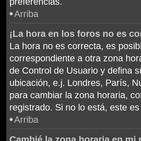
preferencias.
Arriba
¡La hora en los foros no es co
La hora no es correcta, es posib
correspondiente a otra zona horar
de Control de Usuario y defina 
ubicación, e.j. Londres, París, 
para cambiar la zona horaria, c
registrado. Si no lo está, este 
Arriba
Cambié la zona horaria en mi p