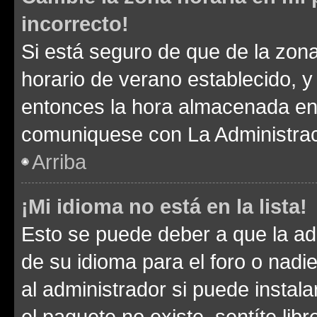
incorrecto!
Si está seguro de que de la zona 
horario de verano establecido, y 
entonces la hora almacenada en e
comuniquese con La Administraci
Arriba
¡Mi idioma no está en la lista!
Esto se puede deber a que la ad
de su idioma para el foro o nadi
al administrador si puede instala
el paquete no existe, sentíte li