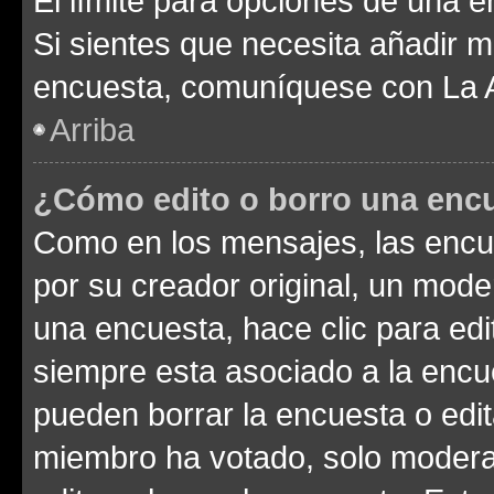
El límite para opciones de una en
Si sientes que necesita añadir m
encuesta, comuníquese con La Ad
Arriba
¿Cómo edito o borro una enc
Como en los mensajes, las encu
por su creador original, un mode
una encuesta, hace clic para edi
siempre esta asociado a la encue
pueden borrar la encuesta o edit
miembro ha votado, solo moder