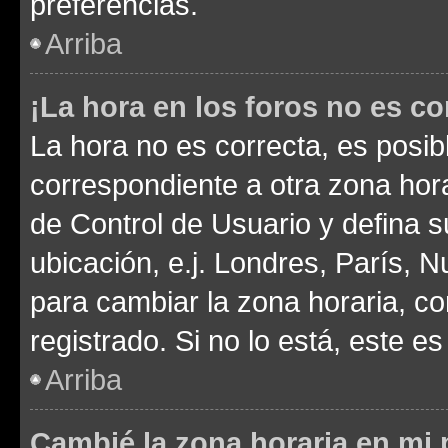
preferencias.
Arriba
¡La hora en los foros no es co
La hora no es correcta, es posib
correspondiente a otra zona horar
de Control de Usuario y defina 
ubicación, e.j. Londres, París, 
para cambiar la zona horaria, c
registrado. Si no lo está, este 
Arriba
Cambié la zona horaria en mi p