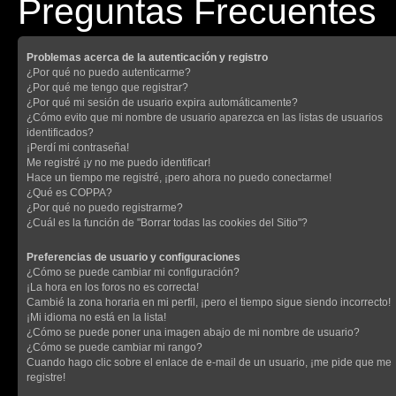
Preguntas Frecuentes
Problemas acerca de la autenticación y registro
¿Por qué no puedo autenticarme?
¿Por qué me tengo que registrar?
¿Por qué mi sesión de usuario expira automáticamente?
¿Cómo evito que mi nombre de usuario aparezca en las listas de usuarios
identificados?
¡Perdí mi contraseña!
Me registré ¡y no me puedo identificar!
Hace un tiempo me registré, ¡pero ahora no puedo conectarme!
¿Qué es COPPA?
¿Por qué no puedo registrarme?
¿Cuál es la función de "Borrar todas las cookies del Sitio"?
Preferencias de usuario y configuraciones
¿Cómo se puede cambiar mi configuración?
¡La hora en los foros no es correcta!
Cambié la zona horaria en mi perfil, ¡pero el tiempo sigue siendo incorrecto!
¡Mi idioma no está en la lista!
¿Cómo se puede poner una imagen abajo de mi nombre de usuario?
¿Cómo se puede cambiar mi rango?
Cuando hago clic sobre el enlace de e-mail de un usuario, ¡me pide que me
registre!