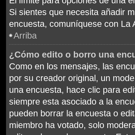
El límite para opciones de una en
Si sientes que necesita añadir m
encuesta, comuníquese con La Ad
Arriba
¿Cómo edito o borro una enc
Como en los mensajes, las encu
por su creador original, un mode
una encuesta, hace clic para edi
siempre esta asociado a la encue
pueden borrar la encuesta o edit
miembro ha votado, solo moder