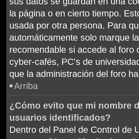
sus datos se guardan en una cook
la página o en cierto tiempo. Es
usada por otra persona. Para qu
automáticamente solo marque la c
recomendable si accede al foro d
cyber-cafés, PC's de universidades
que la administración del foro ha
Arriba
¿Cómo evito que mi nombre de
usuarios identificados?
Dentro del Panel de Control de U