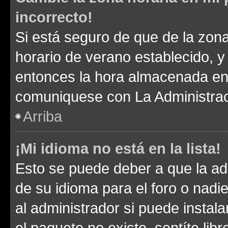
incorrecto!
Si está seguro de que de la zona 
horario de verano establecido, y 
entonces la hora almacenada en e
comuniquese con La Administraci
Arriba
¡Mi idioma no está en la lista!
Esto se puede deber a que la ad
de su idioma para el foro o nadi
al administrador si puede instala
el paquete no existe, sentíte li