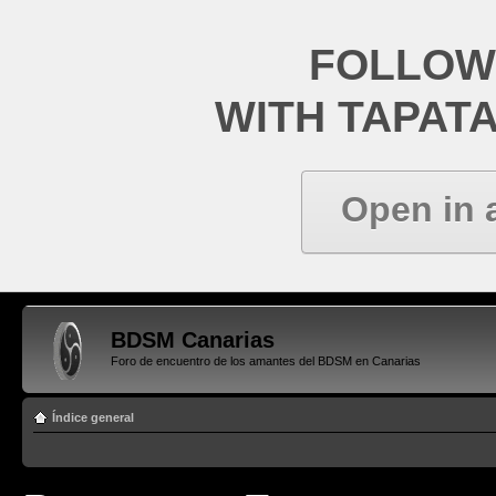
FOLLOW
WITH TAPAT
Open in 
BDSM Canarias
Foro de encuentro de los amantes del BDSM en Canarias
Índice general