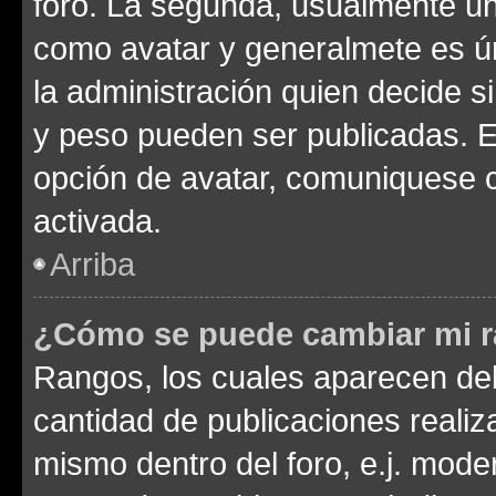
foro. La segunda, usualmente u
como avatar y generalmete es ún
la administración quien decide 
y peso pueden ser publicadas. E
opción de avatar, comuniquese c
activada.
Arriba
¿Cómo se puede cambiar mi 
Rangos, los cuales aparecen deb
cantidad de publicaciones realiza
mismo dentro del foro, e.j. mode