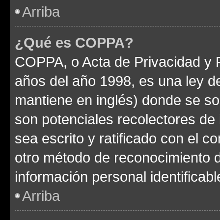
Arriba
¿Qué es COPPA?
COPPA, o Acta de Privacidad y 
años del año 1998, es una ley d
mantiene en inglés) donde se solic
son potenciales recolectores de 
sea escrito y ratificado con el 
otro método de reconocimiento de
información personal identificab
Arriba