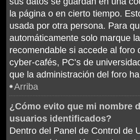
sus datos se guardan en una cook
la página o en cierto tiempo. Es
usada por otra persona. Para qu
automáticamente solo marque la c
recomendable si accede al foro d
cyber-cafés, PC's de universidades
que la administración del foro ha
Arriba
¿Cómo evito que mi nombre de
usuarios identificados?
Dentro del Panel de Control de U