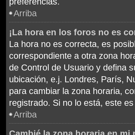
preferencias.
Arriba
¡La hora en los foros no es co
La hora no es correcta, es posib
correspondiente a otra zona horar
de Control de Usuario y defina 
ubicación, e.j. Londres, París, 
para cambiar la zona horaria, c
registrado. Si no lo está, este 
Arriba
Cambié la zona horaria en mi p