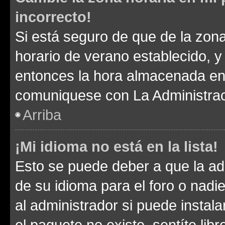
incorrecto!
Si está seguro de que de la zona 
horario de verano establecido, y 
entonces la hora almacenada en e
comuniquese con La Administraci
Arriba
¡Mi idioma no está en la lista!
Esto se puede deber a que la ad
de su idioma para el foro o nadi
al administrador si puede instala
el paquete no existe, sentíte li