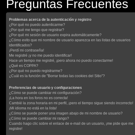
Preguntas Frecuentes
Problemas acerca de la autenticación y registro
¿Por qué no puedo autenticarme?
¿Por qué me tengo que registrar?
¿Por qué mi sesión de usuario expira automáticamente?
¿Cómo evito que mi nombre de usuario aparezca en las listas de usuarios
identificados?
¡Perdí mi contraseña!
Me registré ¡y no me puedo identificar!
Hace un tiempo me registré, ¡pero ahora no puedo conectarme!
¿Qué es COPPA?
¿Por qué no puedo registrarme?
¿Cuál es la función de "Borrar todas las cookies del Sitio"?
Preferencias de usuario y configuraciones
¿Cómo se puede cambiar mi configuración?
¡La hora en los foros no es correcta!
Cambié la zona horaria en mi perfil, ¡pero el tiempo sigue siendo incorrecto!
¡Mi idioma no está en la lista!
¿Cómo se puede poner una imagen abajo de mi nombre de usuario?
¿Cómo se puede cambiar mi rango?
Cuando hago clic sobre el enlace de e-mail de un usuario, ¡me pide que me
registre!