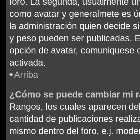
foro. La segunda, usualmente u
como avatar y generalmete es ún
la administración quien decide 
y peso pueden ser publicadas. E
opción de avatar, comuniquese c
activada.
Arriba
¿Cómo se puede cambiar mi 
Rangos, los cuales aparecen deb
cantidad de publicaciones realiza
mismo dentro del foro, e.j. mode