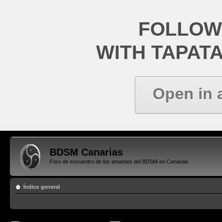
FOLLOW
WITH TAPAT
Open in 
BDSM Canarias
Foro de encuentro de los amantes del BDSM en Canarias
Índice general