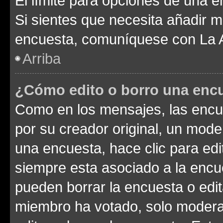
El límite para opciones de una en
Si sientes que necesita añadir m
encuesta, comuníquese con La Ad
Arriba
¿Cómo edito o borro una enc
Como en los mensajes, las encu
por su creador original, un mode
una encuesta, hace clic para edi
siempre esta asociado a la encue
pueden borrar la encuesta o edit
miembro ha votado, solo moder