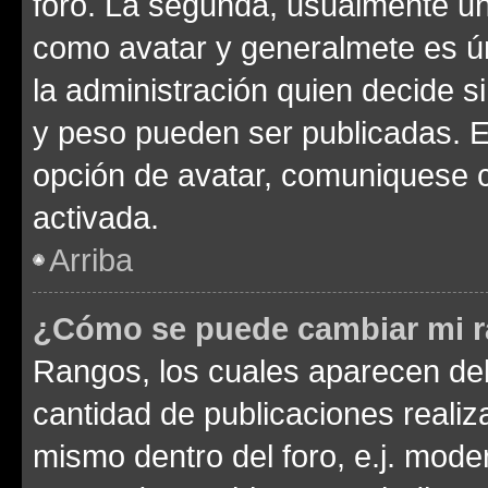
foro. La segunda, usualmente u
como avatar y generalmete es ún
la administración quien decide 
y peso pueden ser publicadas. E
opción de avatar, comuniquese c
activada.
Arriba
¿Cómo se puede cambiar mi 
Rangos, los cuales aparecen deb
cantidad de publicaciones realiza
mismo dentro del foro, e.j. mode