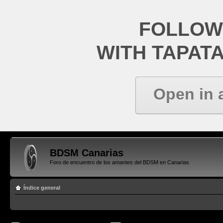
FOLLOW
WITH TAPAT
Open in 
BDSM Canarias
Foro de encuentro de los amantes del BDSM en Canarias
Índice general