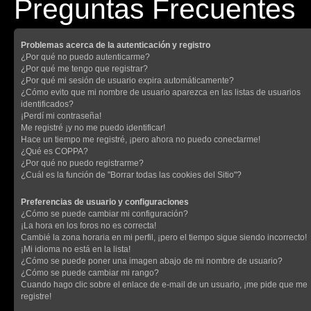
Preguntas Frecuentes
Problemas acerca de la autenticación y registro
¿Por qué no puedo autenticarme?
¿Por qué me tengo que registrar?
¿Por qué mi sesión de usuario expira automáticamente?
¿Cómo evito que mi nombre de usuario aparezca en las listas de usuarios
identificados?
¡Perdí mi contraseña!
Me registré ¡y no me puedo identificar!
Hace un tiempo me registré, ¡pero ahora no puedo conectarme!
¿Qué es COPPA?
¿Por qué no puedo registrarme?
¿Cuál es la función de "Borrar todas las cookies del Sitio"?
Preferencias de usuario y configuraciones
¿Cómo se puede cambiar mi configuración?
¡La hora en los foros no es correcta!
Cambié la zona horaria en mi perfil, ¡pero el tiempo sigue siendo incorrecto!
¡Mi idioma no está en la lista!
¿Cómo se puede poner una imagen abajo de mi nombre de usuario?
¿Cómo se puede cambiar mi rango?
Cuando hago clic sobre el enlace de e-mail de un usuario, ¡me pide que me
registre!