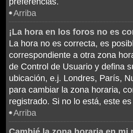
preferencias.
Arriba
¡La hora en los foros no es co
La hora no es correcta, es posib
correspondiente a otra zona horar
de Control de Usuario y defina 
ubicación, e.j. Londres, París, 
para cambiar la zona horaria, c
registrado. Si no lo está, este 
Arriba
Cambié la zona horaria en mi p