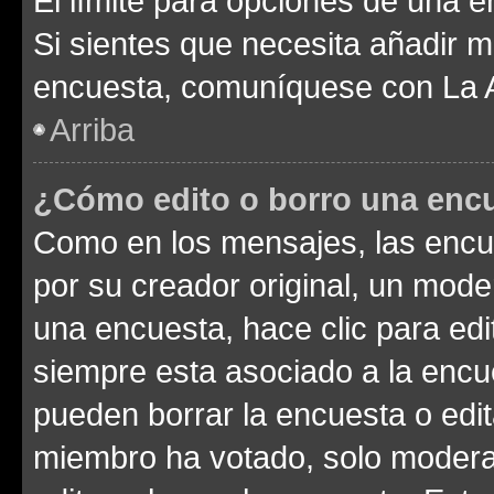
El límite para opciones de una en
Si sientes que necesita añadir m
encuesta, comuníquese con La Ad
Arriba
¿Cómo edito o borro una enc
Como en los mensajes, las encu
por su creador original, un mode
una encuesta, hace clic para edi
siempre esta asociado a la encue
pueden borrar la encuesta o edit
miembro ha votado, solo moder