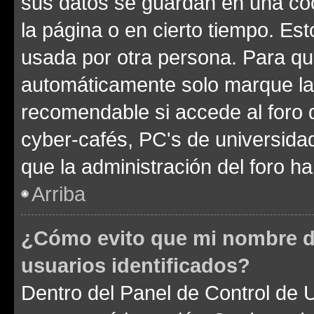
sus datos se guardan en una cook
la página o en cierto tiempo. Es
usada por otra persona. Para qu
automáticamente solo marque la c
recomendable si accede al foro d
cyber-cafés, PC's de universidades
que la administración del foro ha
Arriba
¿Cómo evito que mi nombre de
usuarios identificados?
Dentro del Panel de Control de U