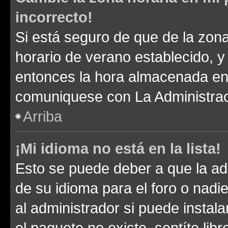
incorrecto!
Si está seguro de que de la zona 
horario de verano establecido, y 
entonces la hora almacenada en e
comuniquese con La Administraci
Arriba
¡Mi idioma no está en la lista!
Esto se puede deber a que la ad
de su idioma para el foro o nadi
al administrador si puede instala
el paquete no existe, sentíte li